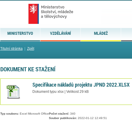
MINISTERSTVO
VZDĚLÁVÁNÍ
MLÁDEŽ
Titulní stránka
|
Zpět
DOKUMENT KE STAŽENÍ
Specifikace nákladů projektu JPND 2022.XLSX
Dokument typu xlsx | Velikost 29 kB
Typ souboru:
Excel Microsoft Office
Počet stažení:
340
Soubor publikován:
2022-01-12 12:49:51