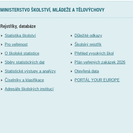
MINISTERSTVO ŠKOLSTVÍ, MLÁDEŽE A TĚLOVÝCHOVY
Rejstříky, databáze
Statistika školství
Důležité odkazy
Pro veřejnost
Školský rejstřík
O školské statistice
Přehled vysokých škol
Sběry statistických dat
Plán veřejných zakázek 2026
Statistické výstupy a analýzy
Otevřená data
Číselníky a klasifikace
PORTÁL YOUR EUROPE
Adresáře školských institucí