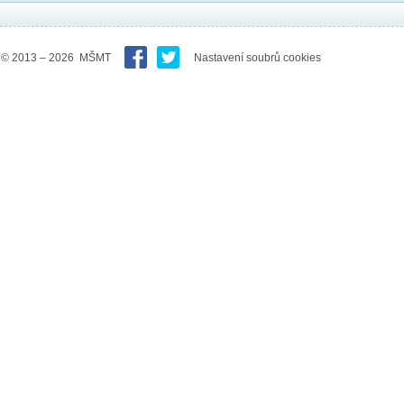
© 2013 – 2026 MŠMT
Nastavení soubrů cookies