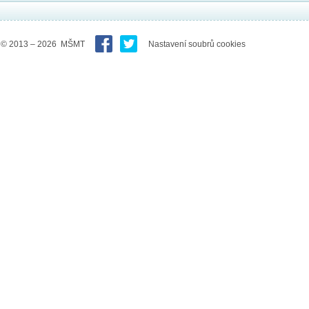
© 2013 – 2026 MŠMT
Nastavení soubrů cookies