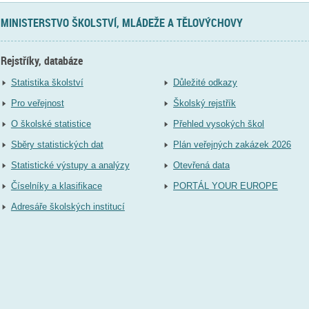
MINISTERSTVO ŠKOLSTVÍ, MLÁDEŽE A TĚLOVÝCHOVY
Rejstříky, databáze
Statistika školství
Důležité odkazy
Pro veřejnost
Školský rejstřík
O školské statistice
Přehled vysokých škol
Sběry statistických dat
Plán veřejných zakázek 2026
Statistické výstupy a analýzy
Otevřená data
Číselníky a klasifikace
PORTÁL YOUR EUROPE
Adresáře školských institucí