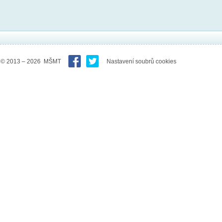
© 2013 – 2026 MŠMT
Nastavení soubrů cookies