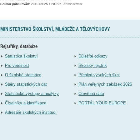
Soubor publikován:
2010-05-26 11:07:25, Administrator
MINISTERSTVO ŠKOLSTVÍ, MLÁDEŽE A TĚLOVÝCHOVY
Rejstříky, databáze
Statistika školství
Důležité odkazy
Pro veřejnost
Školský rejstřík
O školské statistice
Přehled vysokých škol
Sběry statistických dat
Plán veřejných zakázek 2026
Statistické výstupy a analýzy
Otevřená data
Číselníky a klasifikace
PORTÁL YOUR EUROPE
Adresáře školských institucí