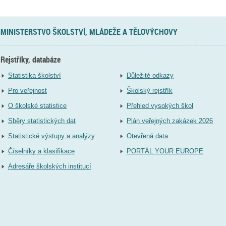
MINISTERSTVO ŠKOLSTVÍ, MLÁDEŽE A TĚLOVÝCHOVY
Rejstříky, databáze
Statistika školství
Důležité odkazy
Pro veřejnost
Školský rejstřík
O školské statistice
Přehled vysokých škol
Sběry statistických dat
Plán veřejných zakázek 2026
Statistické výstupy a analýzy
Otevřená data
Číselníky a klasifikace
PORTÁL YOUR EUROPE
Adresáře školských institucí