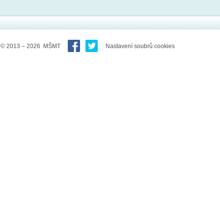
© 2013 – 2026 MŠMT
Nastavení soubrů cookies