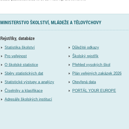
MINISTERSTVO ŠKOLSTVÍ, MLÁDEŽE A TĚLOVÝCHOVY
Rejstříky, databáze
Statistika školství
Důležité odkazy
Pro veřejnost
Školský rejstřík
O školské statistice
Přehled vysokých škol
Sběry statistických dat
Plán veřejných zakázek 2026
Statistické výstupy a analýzy
Otevřená data
Číselníky a klasifikace
PORTÁL YOUR EUROPE
Adresáře školských institucí