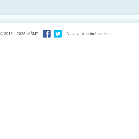
© 2013 – 2026 MŠMT
Nastavení soubrů cookies