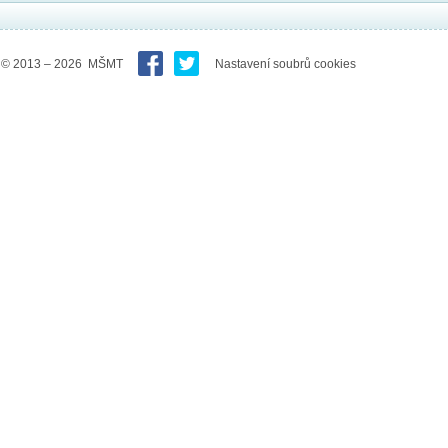
© 2013 – 2026 MŠMT
Nastavení soubrů cookies