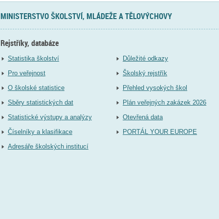
MINISTERSTVO ŠKOLSTVÍ, MLÁDEŽE A TĚLOVÝCHOVY
Rejstříky, databáze
Statistika školství
Důležité odkazy
Pro veřejnost
Školský rejstřík
O školské statistice
Přehled vysokých škol
Sběry statistických dat
Plán veřejných zakázek 2026
Statistické výstupy a analýzy
Otevřená data
Číselníky a klasifikace
PORTÁL YOUR EUROPE
Adresáře školských institucí