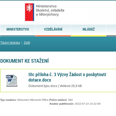
MINISTERSTVO
VZDĚLÁVÁNÍ
MLÁDEŽ
Titulní stránka
|
Zpět
DOKUMENT KE STAŽENÍ
IIIc příloha č. 3 Výzvy Žádost o poskytnutí
dotace.docx
Dokument typu docx | Velikost 26,9 kB
Typ souboru:
Dokument Microsoft Office.
Počet stažení:
264
Soubor publikován:
2022-07-14 14:22:09