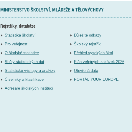
MINISTERSTVO ŠKOLSTVÍ, MLÁDEŽE A TĚLOVÝCHOVY
Rejstříky, databáze
Statistika školství
Důležité odkazy
Pro veřejnost
Školský rejstřík
O školské statistice
Přehled vysokých škol
Sběry statistických dat
Plán veřejných zakázek 2026
Statistické výstupy a analýzy
Otevřená data
Číselníky a klasifikace
PORTÁL YOUR EUROPE
Adresáře školských institucí