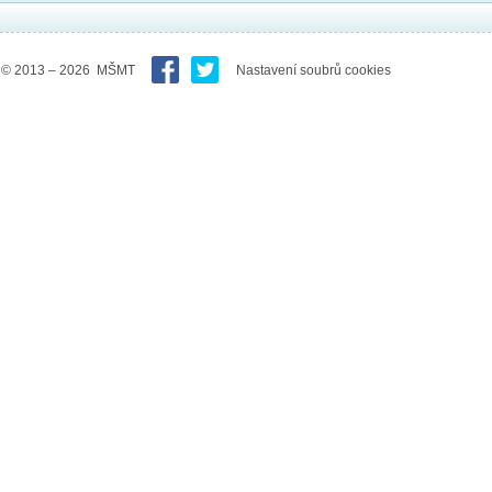
© 2013 – 2026 MŠMT
Nastavení soubrů cookies