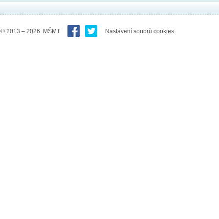
© 2013 – 2026 MŠMT
Nastavení soubrů cookies