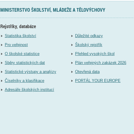
MINISTERSTVO ŠKOLSTVÍ, MLÁDEŽE A TĚLOVÝCHOVY
Rejstříky, databáze
Statistika školství
Důležité odkazy
Pro veřejnost
Školský rejstřík
O školské statistice
Přehled vysokých škol
Sběry statistických dat
Plán veřejných zakázek 2026
Statistické výstupy a analýzy
Otevřená data
Číselníky a klasifikace
PORTÁL YOUR EUROPE
Adresáře školských institucí