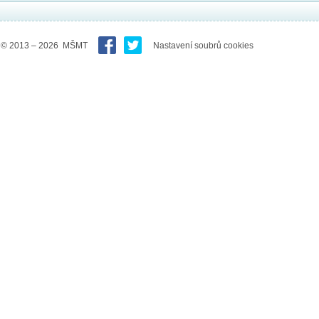
© 2013 – 2026 MŠMT
Nastavení soubrů cookies