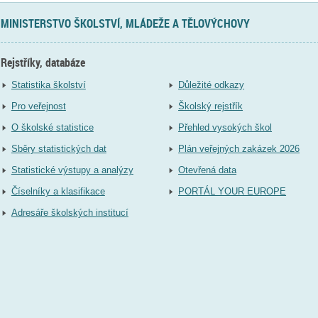
MINISTERSTVO ŠKOLSTVÍ, MLÁDEŽE A TĚLOVÝCHOVY
Rejstříky, databáze
Statistika školství
Důležité odkazy
Pro veřejnost
Školský rejstřík
O školské statistice
Přehled vysokých škol
Sběry statistických dat
Plán veřejných zakázek 2026
Statistické výstupy a analýzy
Otevřená data
Číselníky a klasifikace
PORTÁL YOUR EUROPE
Adresáře školských institucí