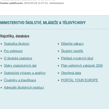
Soubor publikován:
2010-05-26 11:07:31, Administrator
MINISTERSTVO ŠKOLSTVÍ, MLÁDEŽE A TĚLOVÝCHOVY
Rejstříky, databáze
Statistika školství
Důležité odkazy
Pro veřejnost
Školský rejstřík
O školské statistice
Přehled vysokých škol
Sběry statistických dat
Plán veřejných zakázek 2026
Statistické výstupy a analýzy
Otevřená data
Číselníky a klasifikace
PORTÁL YOUR EUROPE
Adresáře školských institucí