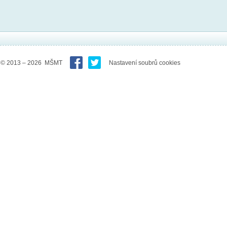
© 2013 – 2026 MŠMT
Nastavení soubrů cookies