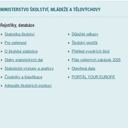
MINISTERSTVO ŠKOLSTVÍ, MLÁDEŽE A TĚLOVÝCHOVY
Rejstříky, databáze
Statistika školství
Důležité odkazy
Pro veřejnost
Školský rejstřík
O školské statistice
Přehled vysokých škol
Sběry statistických dat
Plán veřejných zakázek 2026
Statistické výstupy a analýzy
Otevřená data
Číselníky a klasifikace
PORTÁL YOUR EUROPE
Adresáře školských institucí