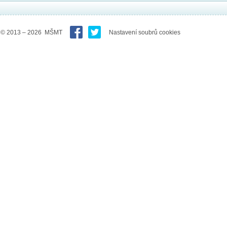
© 2013 – 2026 MŠMT
Nastavení soubrů cookies