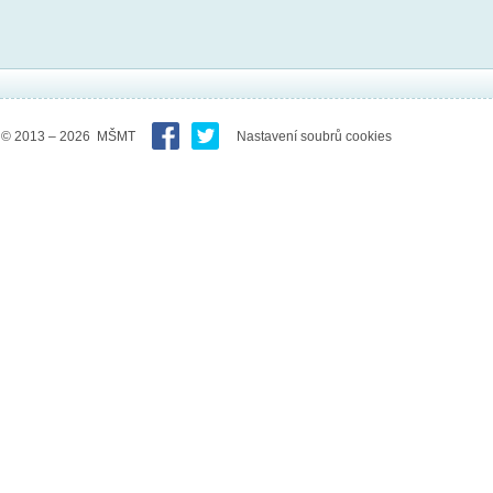
© 2013 – 2026 MŠMT
Nastavení soubrů cookies