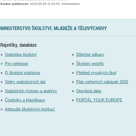
Soubor publikován:
2010-05-26 11:04:52, Administrator
MINISTERSTVO ŠKOLSTVÍ, MLÁDEŽE A TĚLOVÝCHOVY
Rejstříky, databáze
Statistika školství
Důležité odkazy
Pro veřejnost
Školský rejstřík
O školské statistice
Přehled vysokých škol
Sběry statistických dat
Plán veřejných zakázek 2026
Statistické výstupy a analýzy
Otevřená data
Číselníky a klasifikace
PORTÁL YOUR EUROPE
Adresáře školských institucí