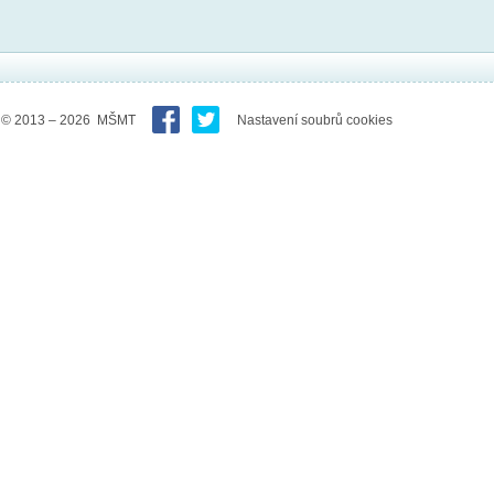
© 2013 – 2026 MŠMT
Nastavení soubrů cookies