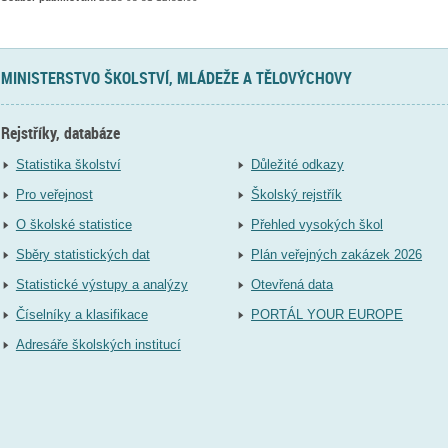
MINISTERSTVO ŠKOLSTVÍ, MLÁDEŽE A TĚLOVÝCHOVY
Rejstříky, databáze
Statistika školství
Důležité odkazy
Pro veřejnost
Školský rejstřík
O školské statistice
Přehled vysokých škol
Sběry statistických dat
Plán veřejných zakázek 2026
Statistické výstupy a analýzy
Otevřená data
Číselníky a klasifikace
PORTÁL YOUR EUROPE
Adresáře školských institucí