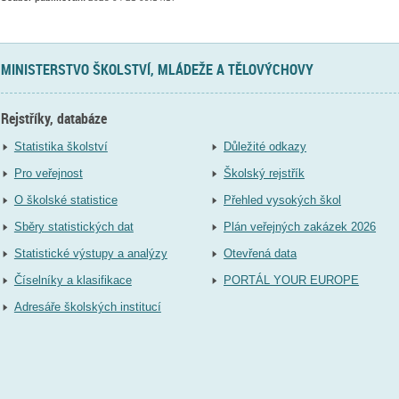
MINISTERSTVO ŠKOLSTVÍ, MLÁDEŽE A TĚLOVÝCHOVY
Rejstříky, databáze
Statistika školství
Důležité odkazy
Pro veřejnost
Školský rejstřík
O školské statistice
Přehled vysokých škol
Sběry statistických dat
Plán veřejných zakázek 2026
Statistické výstupy a analýzy
Otevřená data
Číselníky a klasifikace
PORTÁL YOUR EUROPE
Adresáře školských institucí