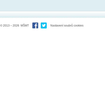
© 2013 – 2026 MŠMT
Nastavení soubrů cookies