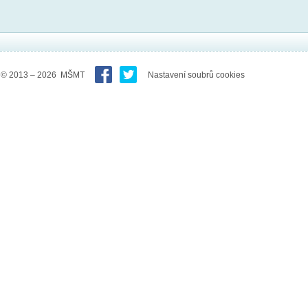
© 2013 – 2026 MŠMT
Nastavení soubrů cookies