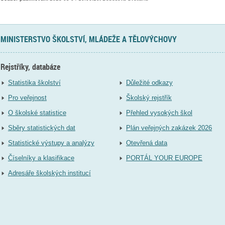
MINISTERSTVO ŠKOLSTVÍ, MLÁDEŽE A TĚLOVÝCHOVY
Rejstříky, databáze
Statistika školství
Důležité odkazy
Pro veřejnost
Školský rejstřík
O školské statistice
Přehled vysokých škol
Sběry statistických dat
Plán veřejných zakázek 2026
Statistické výstupy a analýzy
Otevřená data
Číselníky a klasifikace
PORTÁL YOUR EUROPE
Adresáře školských institucí