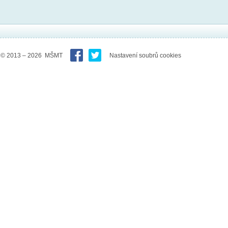
© 2013 – 2026 MŠMT
Nastavení soubrů cookies