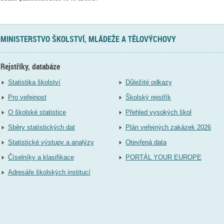
MINISTERSTVO ŠKOLSTVÍ, MLÁDEŽE A TĚLOVÝCHOVY
Rejstříky, databáze
Statistika školství
Důležité odkazy
Pro veřejnost
Školský rejstřík
O školské statistice
Přehled vysokých škol
Sběry statistických dat
Plán veřejných zakázek 2026
Statistické výstupy a analýzy
Otevřená data
Číselníky a klasifikace
PORTÁL YOUR EUROPE
Adresáře školských institucí