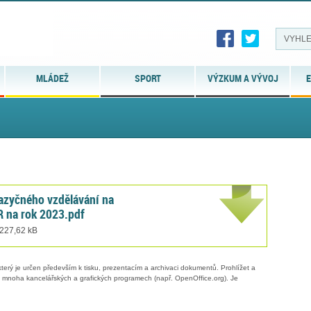
MLÁDEŽ
SPORT
VÝZKUM A VÝVOJ
E
azyčného vzdělávání na
R na rok 2023.pdf
 227,62 kB
erý je určen především k tisku, prezentacím a archivaci dokumentů. Prohlížet a
 v mnoha kancelářských a grafických programech (např. OpenOffice.org). Je