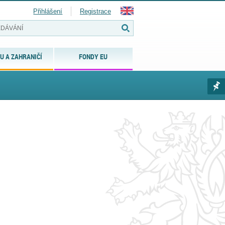
Přihlášení
Registrace
U A ZAHRANIČÍ
FONDY EU