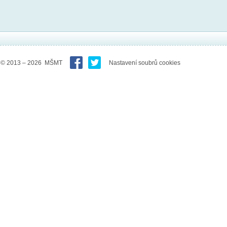
© 2013 – 2026 MŠMT
Nastavení soubrů cookies