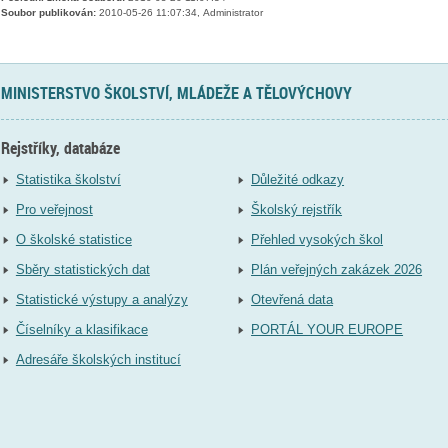
Soubor publikován:
2010-05-26 11:07:34, Administrator
MINISTERSTVO ŠKOLSTVÍ, MLÁDEŽE A TĚLOVÝCHOVY
Rejstříky, databáze
Statistika školství
Důležité odkazy
Pro veřejnost
Školský rejstřík
O školské statistice
Přehled vysokých škol
Sběry statistických dat
Plán veřejných zakázek 2026
Statistické výstupy a analýzy
Otevřená data
Číselníky a klasifikace
PORTÁL YOUR EUROPE
Adresáře školských institucí