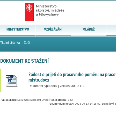
MINISTERSTVO
VZDĚLÁVÁNÍ
MLÁDEŽ
Titulní stránka
|
Zpět
DOKUMENT KE STAŽENÍ
Žádost o prijeti do pracovního poměru na praco
místo.docx
Dokument typu docx | Velikost 30,03 kB
Typ souboru:
Dokument Microsoft Office.
Počet stažení:
163
Soubor publikován:
2023-06-13 14:18:52, Dobešová S