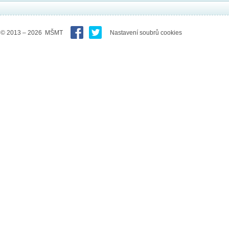
© 2013 – 2026 MŠMT
Nastavení soubrů cookies