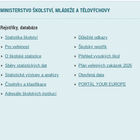
MINISTERSTVO ŠKOLSTVÍ, MLÁDEŽE A TĚLOVÝCHOVY
Rejstříky, databáze
Statistika školství
Důležité odkazy
Pro veřejnost
Školský rejstřík
O školské statistice
Přehled vysokých škol
Sběry statistických dat
Plán veřejných zakázek 2026
Statistické výstupy a analýzy
Otevřená data
Číselníky a klasifikace
PORTÁL YOUR EUROPE
Adresáře školských institucí