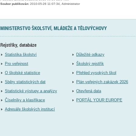
Soubor publikován:
2010-05-26 11:07:34, Administrator
MINISTERSTVO ŠKOLSTVÍ, MLÁDEŽE A TĚLOVÝCHOVY
Rejstříky, databáze
Statistika školství
Důležité odkazy
Pro veřejnost
Školský rejstřík
O školské statistice
Přehled vysokých škol
Sběry statistických dat
Plán veřejných zakázek 2026
Statistické výstupy a analýzy
Otevřená data
Číselníky a klasifikace
PORTÁL YOUR EUROPE
Adresáře školských institucí