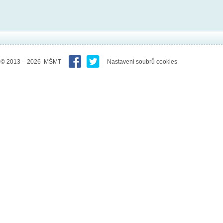
© 2013 – 2026 MŠMT
Nastavení soubrů cookies