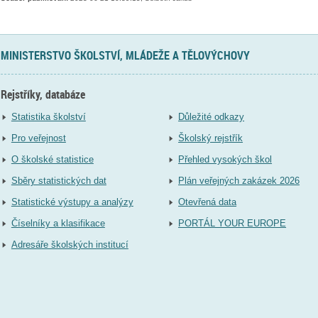
MINISTERSTVO ŠKOLSTVÍ, MLÁDEŽE A TĚLOVÝCHOVY
Rejstříky, databáze
Statistika školství
Důležité odkazy
Pro veřejnost
Školský rejstřík
O školské statistice
Přehled vysokých škol
Sběry statistických dat
Plán veřejných zakázek 2026
Statistické výstupy a analýzy
Otevřená data
Číselníky a klasifikace
PORTÁL YOUR EUROPE
Adresáře školských institucí