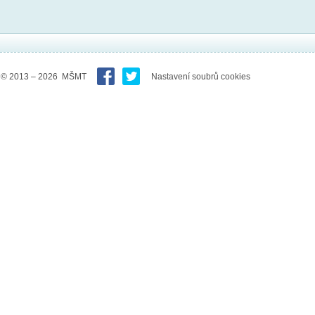
© 2013 – 2026 MŠMT
Nastavení soubrů cookies