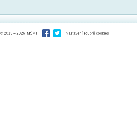
© 2013 – 2026 MŠMT
Nastavení soubrů cookies