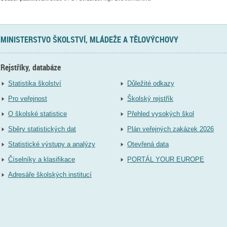
MINISTERSTVO ŠKOLSTVÍ, MLÁDEŽE A TĚLOVÝCHOVY
Rejstříky, databáze
Statistika školství
Důležité odkazy
Pro veřejnost
Školský rejstřík
O školské statistice
Přehled vysokých škol
Sběry statistických dat
Plán veřejných zakázek 2026
Statistické výstupy a analýzy
Otevřená data
Číselníky a klasifikace
PORTÁL YOUR EUROPE
Adresáře školských institucí