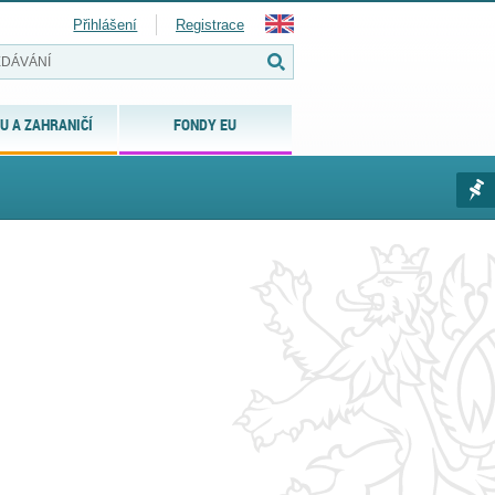
Přihlášení
Registrace
U A ZAHRANIČÍ
FONDY EU