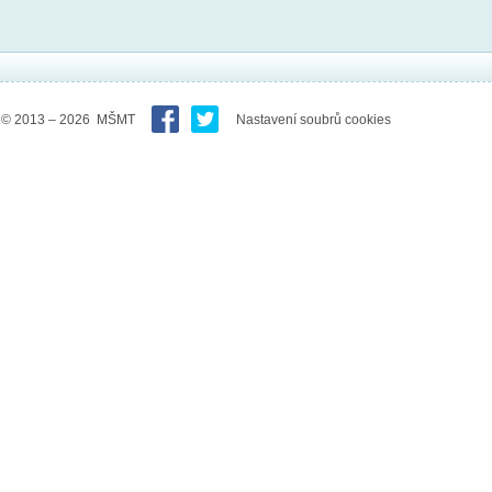
© 2013 – 2026 MŠMT
Nastavení soubrů cookies