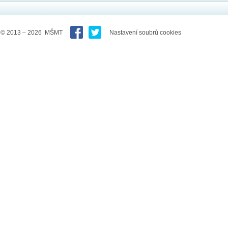
© 2013 – 2026 MŠMT
Nastavení soubrů cookies