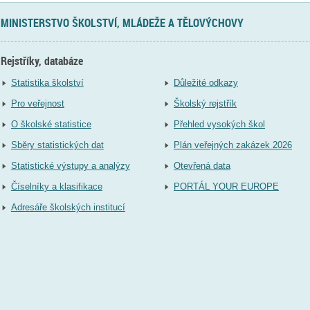
MINISTERSTVO ŠKOLSTVÍ, MLÁDEŽE A TĚLOVÝCHOVY
Rejstříky, databáze
Statistika školství
Důležité odkazy
Pro veřejnost
Školský rejstřík
O školské statistice
Přehled vysokých škol
Sběry statistických dat
Plán veřejných zakázek 2026
Statistické výstupy a analýzy
Otevřená data
Číselníky a klasifikace
PORTÁL YOUR EUROPE
Adresáře školských institucí