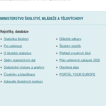
MINISTERSTVO ŠKOLSTVÍ, MLÁDEŽE A TĚLOVÝCHOVY
Rejstříky, databáze
Statistika školství
Důležité odkazy
Pro veřejnost
Školský rejstřík
O školské statistice
Přehled vysokých škol
Sběry statistických dat
Plán veřejných zakázek 2026
Statistické výstupy a analýzy
Otevřená data
Číselníky a klasifikace
PORTÁL YOUR EUROPE
Adresáře školských institucí