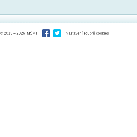
© 2013 – 2026 MŠMT
Nastavení soubrů cookies