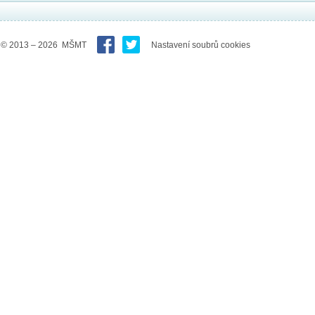
© 2013 – 2026 MŠMT
Nastavení soubrů cookies