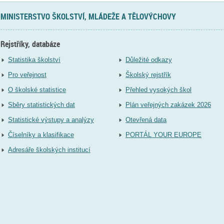
MINISTERSTVO ŠKOLSTVÍ, MLÁDEŽE A TĚLOVÝCHOVY
Rejstříky, databáze
Statistika školství
Důležité odkazy
Pro veřejnost
Školský rejstřík
O školské statistice
Přehled vysokých škol
Sběry statistických dat
Plán veřejných zakázek 2026
Statistické výstupy a analýzy
Otevřená data
Číselníky a klasifikace
PORTÁL YOUR EUROPE
Adresáře školských institucí