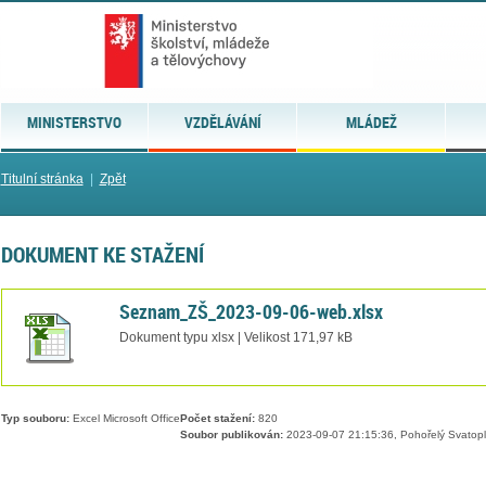
MINISTERSTVO
VZDĚLÁVÁNÍ
MLÁDEŽ
Titulní stránka
|
Zpět
DOKUMENT KE STAŽENÍ
Seznam_ZŠ_2023-09-06-web.xlsx
Dokument typu xlsx | Velikost 171,97 kB
Typ souboru:
Excel Microsoft Office
Počet stažení:
820
Soubor publikován:
2023-09-07 21:15:36, Pohořelý Svatop