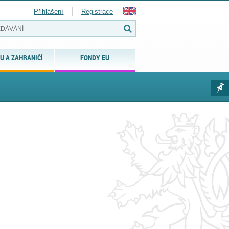
Přihlášení
Registrace
U A ZAHRANIČÍ
FONDY EU