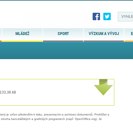
MLÁDEŽ
SPORT
VÝZKUM A VÝVOJ
E
 133,38 kB
erý je určen především k tisku, prezentacím a archivaci dokumentů. Prohlížet a
 v mnoha kancelářských a grafických programech (např. OpenOffice.org). Je