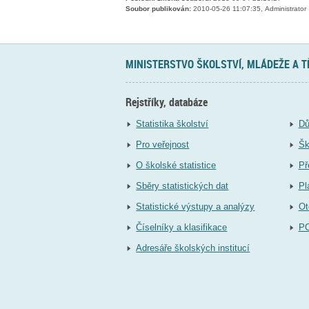
Soubor publikován:
2010-05-26 11:07:35, Administrator
MINISTERSTVO ŠKOLSTVÍ, MLÁDEŽE A 
Rejstříky, databáze
Statistika školství
Dů
Pro veřejnost
Šk
O školské statistice
Př
Sběry statistických dat
Pl
Statistické výstupy a analýzy
Ot
Číselníky a klasifikace
P
Adresáře školských institucí