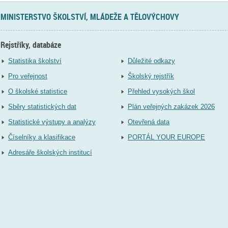
MINISTERSTVO ŠKOLSTVÍ, MLÁDEŽE A TĚLOVÝCHOVY
Rejstříky, databáze
Statistika školství
Důležité odkazy
Pro veřejnost
Školský rejstřík
O školské statistice
Přehled vysokých škol
Sběry statistických dat
Plán veřejných zakázek 2026
Statistické výstupy a analýzy
Otevřená data
Číselníky a klasifikace
PORTÁL YOUR EUROPE
Adresáře školských institucí