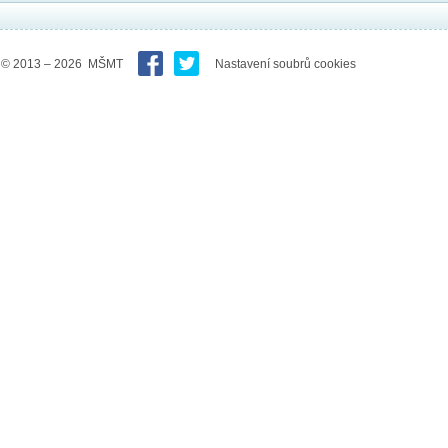
© 2013 – 2026 MŠMT
Nastavení soubrů cookies