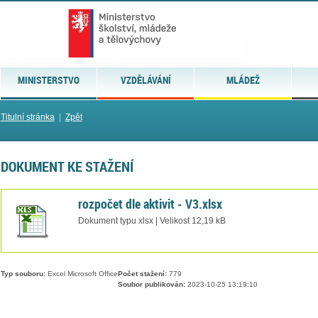
MINISTERSTVO
VZDĚLÁVÁNÍ
MLÁDEŽ
Titulní stránka
|
Zpět
DOKUMENT KE STAŽENÍ
rozpočet dle aktivit - V3.xlsx
Dokument typu xlsx | Velikost 12,19 kB
Typ souboru:
Excel Microsoft Office
Počet stažení:
779
Soubor publikován:
2023-10-25 13:19:10