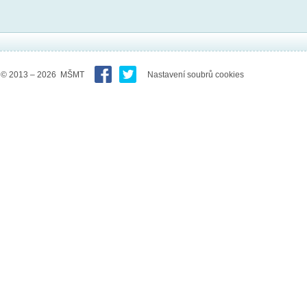
© 2013 – 2026 MŠMT
Nastavení soubrů cookies