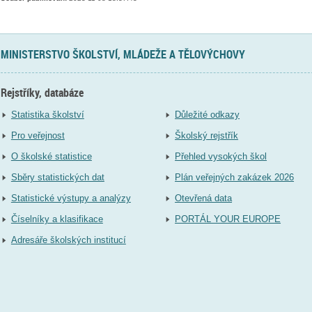
MINISTERSTVO ŠKOLSTVÍ, MLÁDEŽE A TĚLOVÝCHOVY
Rejstříky, databáze
Statistika školství
Důležité odkazy
Pro veřejnost
Školský rejstřík
O školské statistice
Přehled vysokých škol
Sběry statistických dat
Plán veřejných zakázek 2026
Statistické výstupy a analýzy
Otevřená data
Číselníky a klasifikace
PORTÁL YOUR EUROPE
Adresáře školských institucí