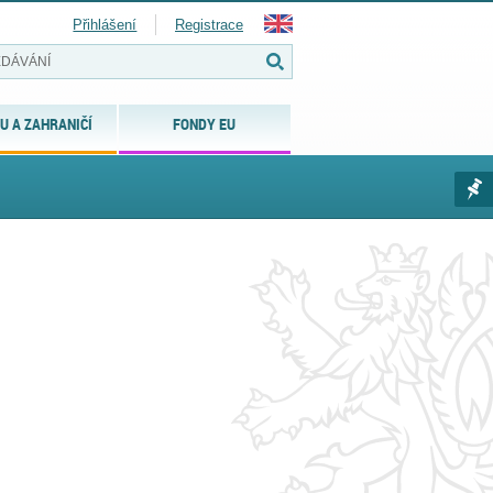
Přihlášení
Registrace
U A ZAHRANIČÍ
FONDY EU