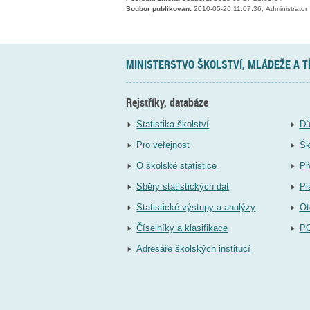
Soubor publikován:
2010-05-26 11:07:36, Administrator
MINISTERSTVO ŠKOLSTVÍ, MLÁDEŽE A 
Rejstříky, databáze
Statistika školství
Dů
Pro veřejnost
Šk
O školské statistice
Př
Sběry statistických dat
Pl
Statistické výstupy a analýzy
Ot
Číselníky a klasifikace
P
Adresáře školských institucí