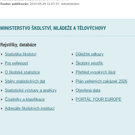
Soubor publikován:
2010-05-26 11:07:37, Administrator
MINISTERSTVO ŠKOLSTVÍ, MLÁDEŽE A TĚLOVÝCHOVY
Rejstříky, databáze
Statistika školství
Důležité odkazy
Pro veřejnost
Školský rejstřík
O školské statistice
Přehled vysokých škol
Sběry statistických dat
Plán veřejných zakázek 2026
Statistické výstupy a analýzy
Otevřená data
Číselníky a klasifikace
PORTÁL YOUR EUROPE
Adresáře školských institucí