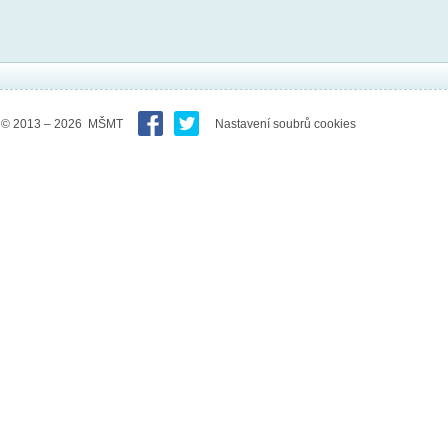
© 2013 – 2026 MŠMT
Nastavení soubrů cookies