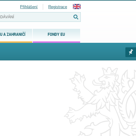
Přihlášení
Registrace
U A ZAHRANIČÍ
FONDY EU