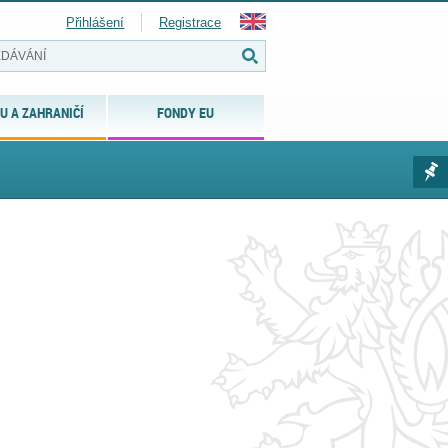
Přihlášení
Registrace
U A ZAHRANIČÍ
FONDY EU