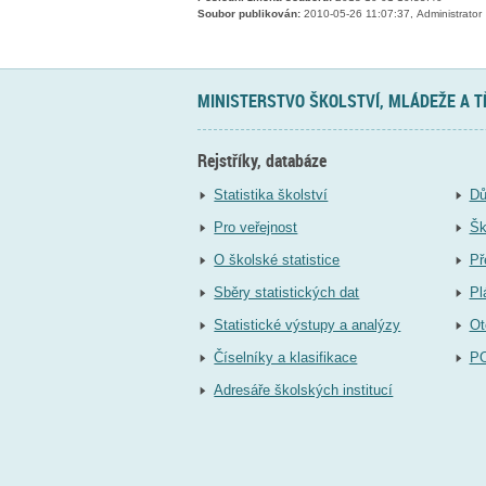
Soubor publikován:
2010-05-26 11:07:37, Administrator
MINISTERSTVO ŠKOLSTVÍ, MLÁDEŽE A 
Rejstříky, databáze
Statistika školství
Dů
Pro veřejnost
Šk
O školské statistice
Př
Sběry statistických dat
Pl
Statistické výstupy a analýzy
Ot
Číselníky a klasifikace
P
Adresáře školských institucí