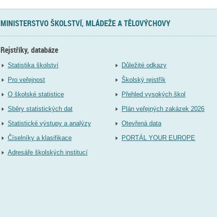
MINISTERSTVO ŠKOLSTVÍ, MLÁDEŽE A TĚLOVÝCHOVY
Rejstříky, databáze
Statistika školství
Důležité odkazy
Pro veřejnost
Školský rejstřík
O školské statistice
Přehled vysokých škol
Sběry statistických dat
Plán veřejných zakázek 2026
Statistické výstupy a analýzy
Otevřená data
Číselníky a klasifikace
PORTÁL YOUR EUROPE
Adresáře školských institucí