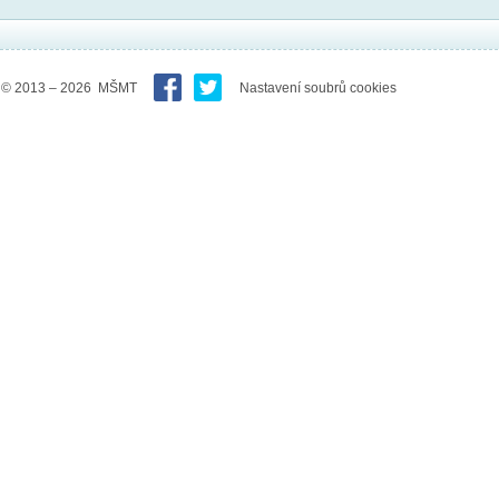
© 2013 – 2026 MŠMT
Nastavení soubrů cookies