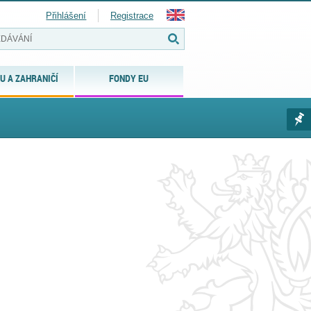
Přihlášení
Registrace
U A ZAHRANIČÍ
FONDY EU