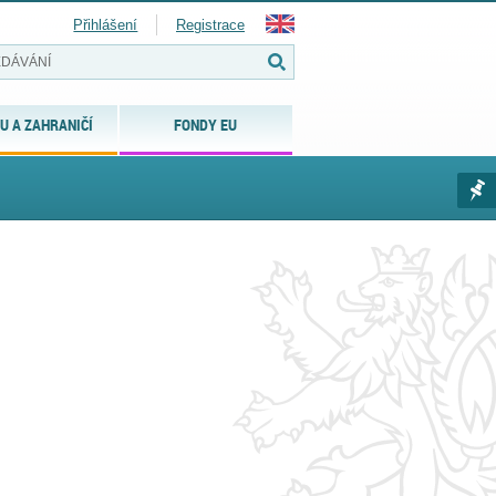
Přihlášení
Registrace
U A ZAHRANIČÍ
FONDY EU