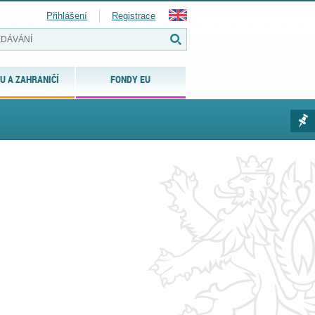
Přihlášení
Registrace
U A ZAHRANIČÍ
FONDY EU