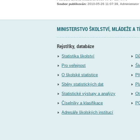
Soubor publikován:
2010-05-26 11:07:39, Administrator
MINISTERSTVO ŠKOLSTVÍ, MLÁDEŽE A 
Rejstříky, databáze
Statistika školství
Dů
Pro veřejnost
Šk
O školské statistice
Př
Sběry statistických dat
Pl
Statistické výstupy a analýzy
Ot
Číselníky a klasifikace
P
Adresáře školských institucí