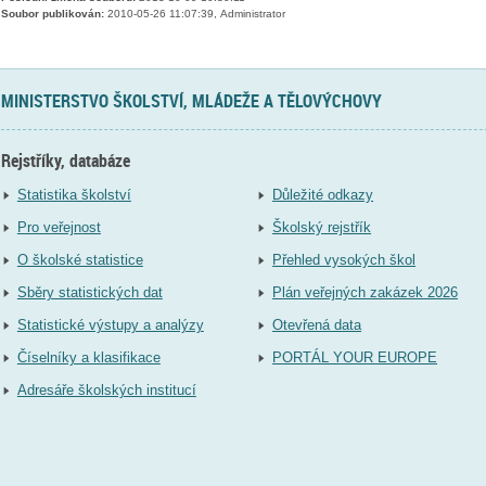
Soubor publikován:
2010-05-26 11:07:39, Administrator
MINISTERSTVO ŠKOLSTVÍ, MLÁDEŽE A TĚLOVÝCHOVY
Rejstříky, databáze
Statistika školství
Důležité odkazy
Pro veřejnost
Školský rejstřík
O školské statistice
Přehled vysokých škol
Sběry statistických dat
Plán veřejných zakázek 2026
Statistické výstupy a analýzy
Otevřená data
Číselníky a klasifikace
PORTÁL YOUR EUROPE
Adresáře školských institucí