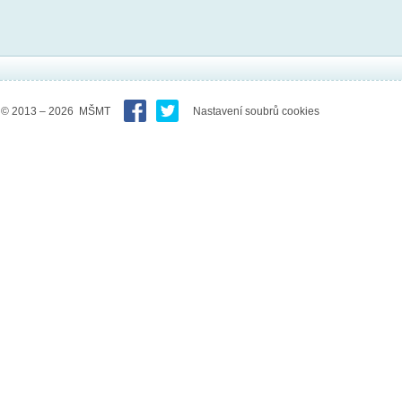
© 2013 – 2026 MŠMT
Nastavení soubrů cookies