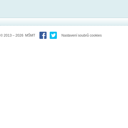
© 2013 – 2026 MŠMT
Nastavení soubrů cookies