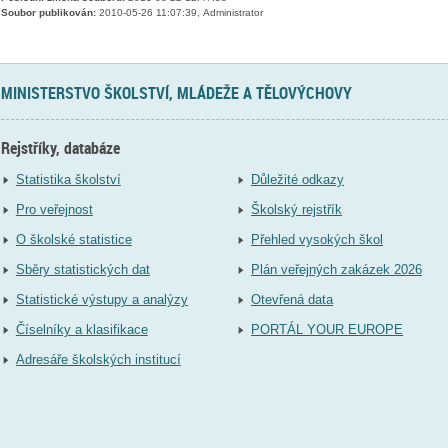
Soubor publikován:
2010-05-26 11:07:39, Administrator
MINISTERSTVO ŠKOLSTVÍ, MLÁDEŽE A TĚLOVÝCHOVY
Rejstříky, databáze
Statistika školství
Důležité odkazy
Pro veřejnost
Školský rejstřík
O školské statistice
Přehled vysokých škol
Sběry statistických dat
Plán veřejných zakázek 2026
Statistické výstupy a analýzy
Otevřená data
Číselníky a klasifikace
PORTÁL YOUR EUROPE
Adresáře školských institucí