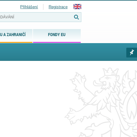
Přihlášení
Registrace
U A ZAHRANIČÍ
FONDY EU