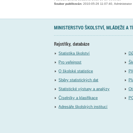
Soubor publikován:
2010-05-26 11:07:40, Administrator
MINISTERSTVO ŠKOLSTVÍ, MLÁDEŽE A 
Rejstříky, databáze
Statistika školství
Dů
Pro veřejnost
Šk
O školské statistice
Př
Sběry statistických dat
Pl
Statistické výstupy a analýzy
Ot
Číselníky a klasifikace
P
Adresáře školských institucí