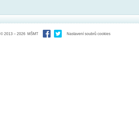
© 2013 – 2026 MŠMT
Nastavení soubrů cookies