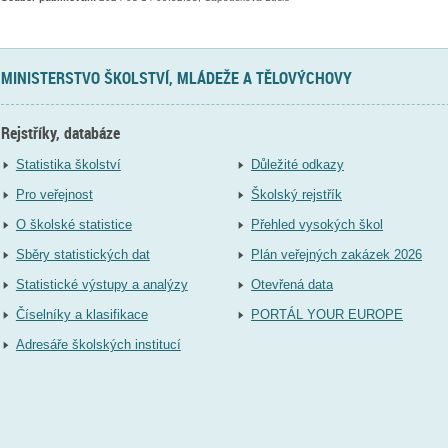
MINISTERSTVO ŠKOLSTVÍ, MLÁDEŽE A TĚLOVÝCHOVY
Rejstříky, databáze
Statistika školství
Důležité odkazy
Pro veřejnost
Školský rejstřík
O školské statistice
Přehled vysokých škol
Sběry statistických dat
Plán veřejných zakázek 2026
Statistické výstupy a analýzy
Otevřená data
Číselníky a klasifikace
PORTÁL YOUR EUROPE
Adresáře školských institucí