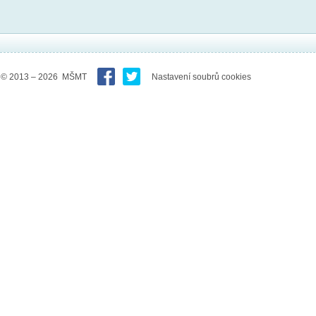
© 2013 – 2026 MŠMT
Nastavení soubrů cookies