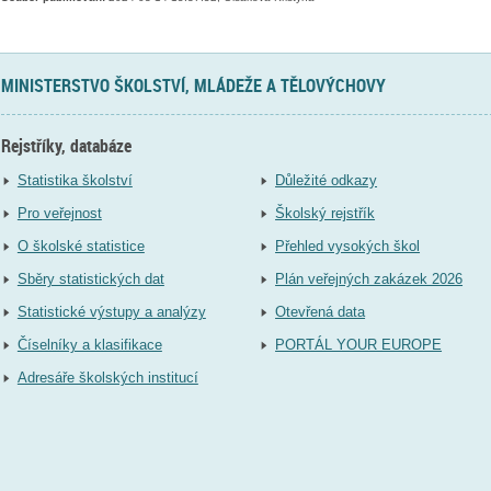
MINISTERSTVO ŠKOLSTVÍ, MLÁDEŽE A TĚLOVÝCHOVY
Rejstříky, databáze
Statistika školství
Důležité odkazy
Pro veřejnost
Školský rejstřík
O školské statistice
Přehled vysokých škol
Sběry statistických dat
Plán veřejných zakázek 2026
Statistické výstupy a analýzy
Otevřená data
Číselníky a klasifikace
PORTÁL YOUR EUROPE
Adresáře školských institucí