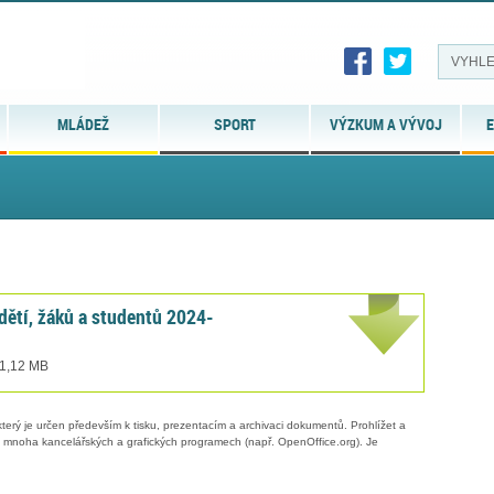
MLÁDEŽ
SPORT
VÝZKUM A VÝVOJ
E
ětí, žáků a studentů 2024-
 1,12 MB
erý je určen především k tisku, prezentacím a archivaci dokumentů. Prohlížet a
 v mnoha kancelářských a grafických programech (např. OpenOffice.org). Je