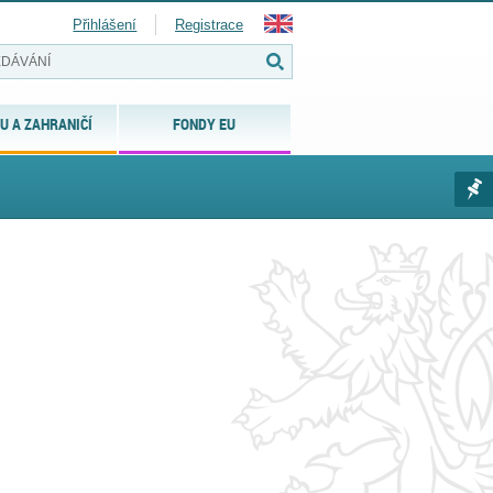
Přihlášení
Registrace
U A ZAHRANIČÍ
FONDY EU