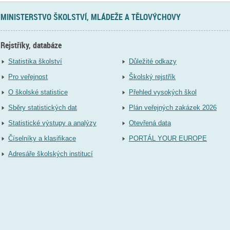
MINISTERSTVO ŠKOLSTVÍ, MLÁDEŽE A TĚLOVÝCHOVY
Rejstříky, databáze
Statistika školství
Důležité odkazy
Pro veřejnost
Školský rejstřík
O školské statistice
Přehled vysokých škol
Sběry statistických dat
Plán veřejných zakázek 2026
Statistické výstupy a analýzy
Otevřená data
Číselníky a klasifikace
PORTÁL YOUR EUROPE
Adresáře školských institucí