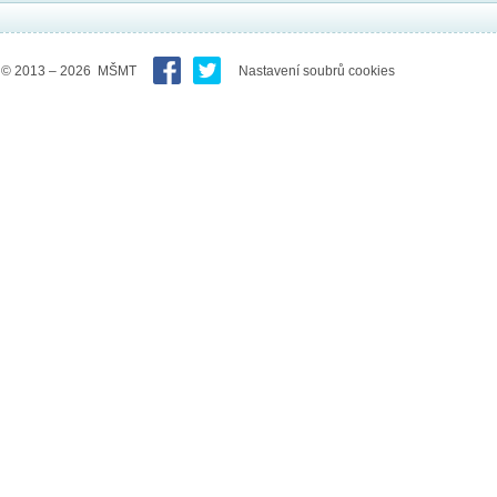
© 2013 – 2026 MŠMT
Nastavení soubrů cookies