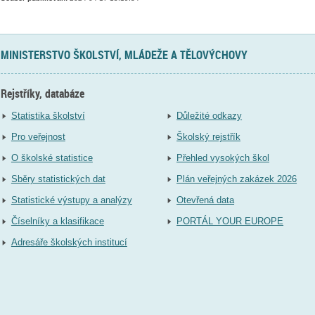
MINISTERSTVO ŠKOLSTVÍ, MLÁDEŽE A TĚLOVÝCHOVY
Rejstříky, databáze
Statistika školství
Důležité odkazy
Pro veřejnost
Školský rejstřík
O školské statistice
Přehled vysokých škol
Sběry statistických dat
Plán veřejných zakázek 2026
Statistické výstupy a analýzy
Otevřená data
Číselníky a klasifikace
PORTÁL YOUR EUROPE
Adresáře školských institucí