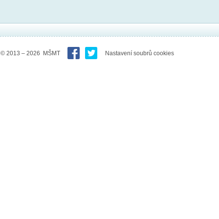
© 2013 – 2026 MŠMT
Nastavení soubrů cookies