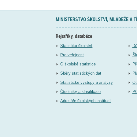
MINISTERSTVO ŠKOLSTVÍ, MLÁDEŽE A 
Rejstříky, databáze
Statistika školství
Dů
Pro veřejnost
Šk
O školské statistice
Př
Sběry statistických dat
Pl
Statistické výstupy a analýzy
Ot
Číselníky a klasifikace
P
Adresáře školských institucí