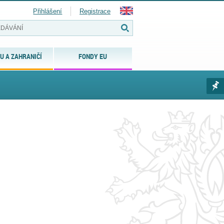
Přihlášení
Registrace
U A ZAHRANIČÍ
FONDY EU