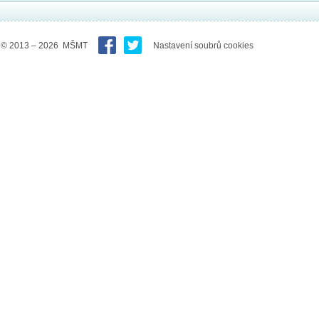
© 2013 – 2026 MŠMT
Nastavení soubrů cookies