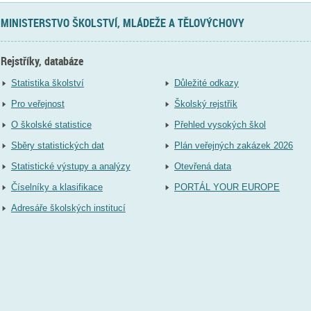
MINISTERSTVO ŠKOLSTVÍ, MLÁDEŽE A TĚLOVÝCHOVY
Rejstříky, databáze
Statistika školství
Důležité odkazy
Pro veřejnost
Školský rejstřík
O školské statistice
Přehled vysokých škol
Sběry statistických dat
Plán veřejných zakázek 2026
Statistické výstupy a analýzy
Otevřená data
Číselníky a klasifikace
PORTÁL YOUR EUROPE
Adresáře školských institucí