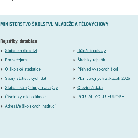
MINISTERSTVO ŠKOLSTVÍ, MLÁDEŽE A TĚLOVÝCHOVY
Rejstříky, databáze
Statistika školství
Důležité odkazy
Pro veřejnost
Školský rejstřík
O školské statistice
Přehled vysokých škol
Sběry statistických dat
Plán veřejných zakázek 2026
Statistické výstupy a analýzy
Otevřená data
Číselníky a klasifikace
PORTÁL YOUR EUROPE
Adresáře školských institucí