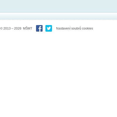
© 2013 – 2026 MŠMT
Nastavení soubrů cookies