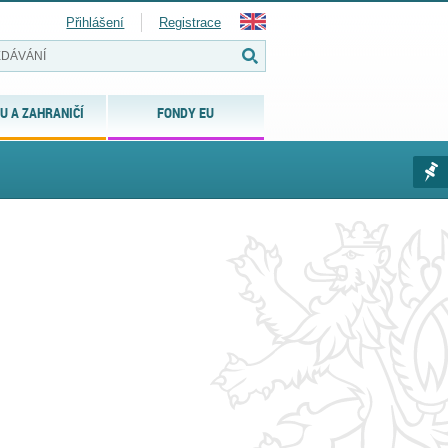
Přihlášení
Registrace
U A ZAHRANIČÍ
FONDY EU